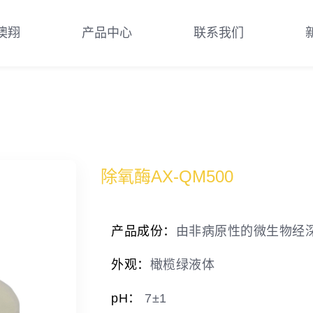
澳翔
产品中心
联系我们
除氧酶AX-QM500
产品成份：
由非病原性的微生物经
外观：
橄榄绿液体
pH：
7±1