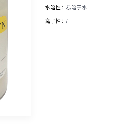
水溶性：
易溶于水
离子性：
/