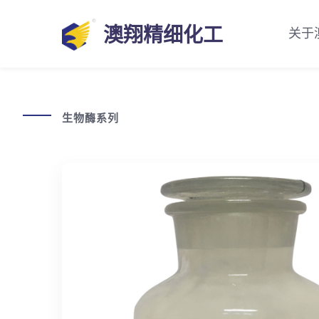
澳翔精细化工
关于
生物酶系列