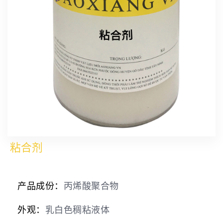
粘合剂
产品成份：
丙烯酸聚合物
外观：
乳白色稠粘液体