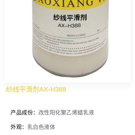
纱线平滑剂AX-H388
产品成份：
改性阳化聚乙烯蜡乳液
外观：
乳白色液体