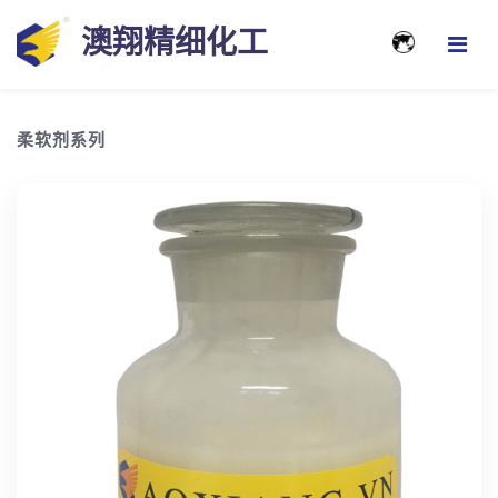
澳翔精细化工
柔软剂系列