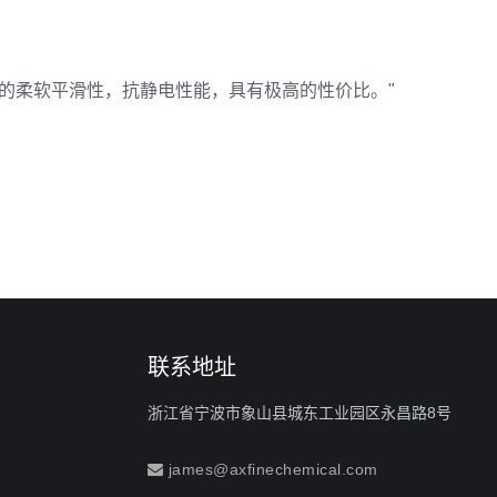
的柔软平滑性，抗静电性能，具有极高的性价比。"
联系地址
浙江省宁波市象山县城东工业园区永昌路8号
james@axfinechemical.com