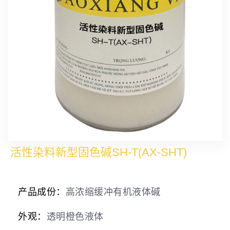
活性染料新型固色碱SH-T(AX-SHT)
产品成份：
高浓缩缓冲有机液体碱
外观：
透明橙色液体