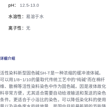
pH：
12.5-13.0
水溶性：
易溶于水
离子性：
无
详细介绍
活性染料新型固色碱SH-T是一种浓缩的缓冲液体碱。
可以用1/8~1/10的量取代传统工艺中的“纯碱”而在棉纤
维、散棉等活性染料染色中作为固色碱。因是液体故化
料非常方便，尤其适合需要自动给液输送和泵送的染色
条件。更适合于小浴比的染色，可以降低染化料的使用
量以及染色废水的排放量，是国内目前最新颖的节能降